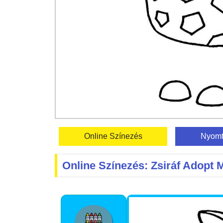
Online Színezés
Nyomt
Online Színezés: Zsiráf Adopt 