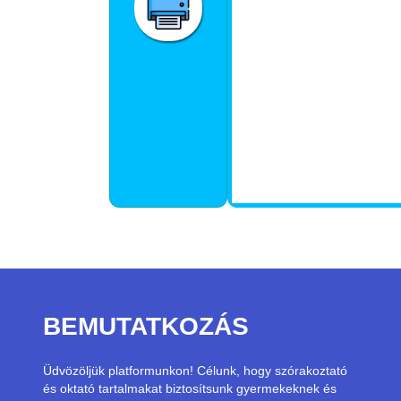
BEMUTATKOZÁS
Üdvözöljük platformunkon! Célunk, hogy szórakoztató
és oktató tartalmakat biztosítsunk gyermekeknek és