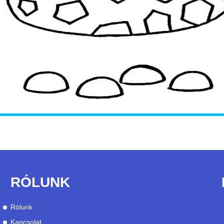
RÓLUNK
Rólunk
Kapcsolat