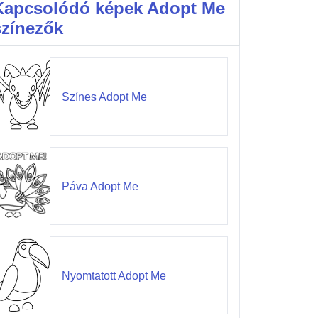
Kapcsolódó képek Adopt Me
színezők
Színes Adopt Me
Páva Adopt Me
Nyomtatott Adopt Me