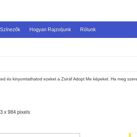
 Színezők
Hogyan Rajzoljunk
Rólunk
eted és kinyomtathatod ezeket a Zsiráf Adopt Me képeket. Ha meg szere
3 x 984 pixels