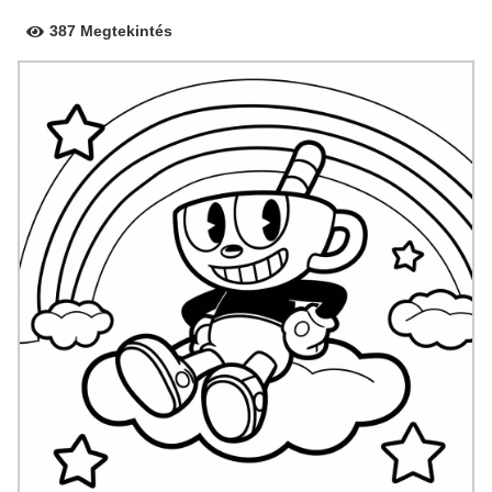
387 Megtekintés