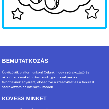
BEMUTATKOZÁS
Üdvözöljük platformunkon! Célunk, hogy szórakoztató és
oktató tartalmakat biztosítsunk gyermekeknek és
felnőtteknek egyaránt, elősegítve a kreativitást és a tanulást
szórakoztató és interaktív módon.
KÖVESS MINKET