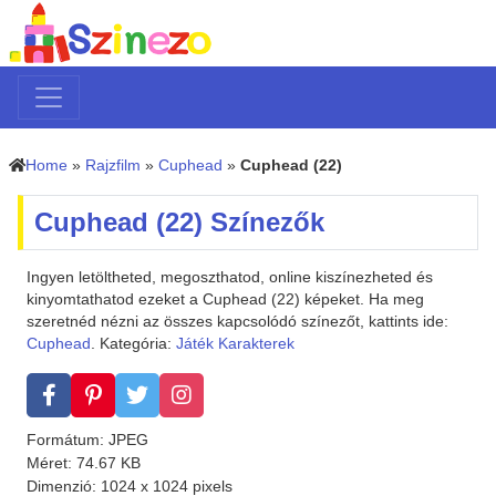
Home
»
Rajzfilm
»
Cuphead
»
Cuphead (22)
Cuphead (22) Színezők
Ingyen letöltheted, megoszthatod, online kiszínezheted és
kinyomtathatod ezeket a Cuphead (22) képeket. Ha meg
szeretnéd nézni az összes kapcsolódó színezőt, kattints ide:
Cuphead
. Kategória:
Játék Karakterek
Formátum: JPEG
Méret: 74.67 KB
Dimenzió: 1024 x 1024 pixels