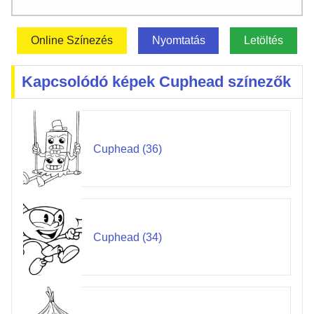
Online Színezés
Nyomtatás
Letöltés
Kapcsolódó képek Cuphead színezők
Cuphead (36)
Cuphead (34)