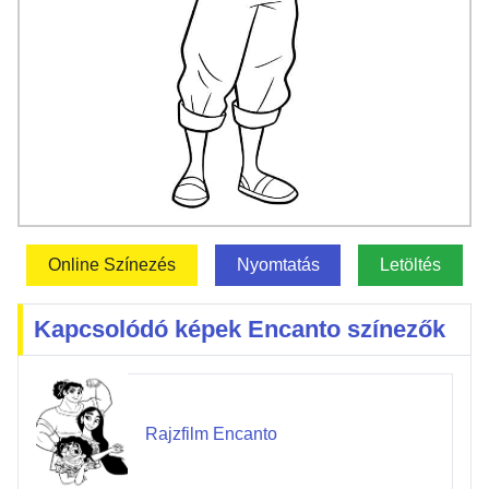
Online Színezés
Nyomtatás
Letöltés
Kapcsolódó képek Encanto színezők
Rajzfilm Encanto