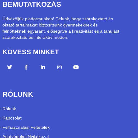
BEMUTATKOZÁS
Üdvözöljük platformunkon! Célunk, hogy szórakoztató és
oktató tartalmakat biztosítsunk gyermekeknek és
felnőtteknek egyaránt, elősegítve a kreativitást és a tanulást
szórakoztató és interaktív módon.
KÖVESS MINKET
RÓLUNK
Rólunk
Kapcsolat
Felhasználási Feltételek
Adatvédelmi Nyilatkozat