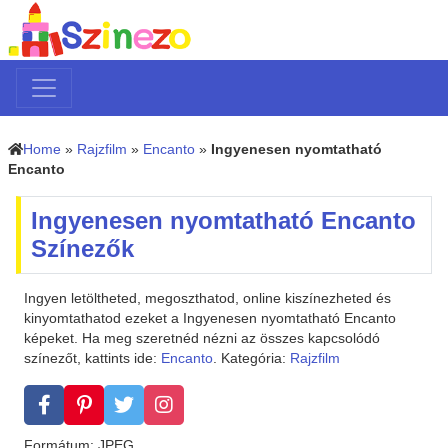
Home
»
Rajzfilm
»
Encanto
»
Ingyenesen nyomtatható
Encanto
Ingyenesen nyomtatható Encanto
Színezők
Ingyen letöltheted, megoszthatod, online kiszínezheted és
kinyomtathatod ezeket a Ingyenesen nyomtatható Encanto
képeket. Ha meg szeretnéd nézni az összes kapcsolódó
színezőt, kattints ide:
Encanto
. Kategória:
Rajzfilm
Formátum: JPEG