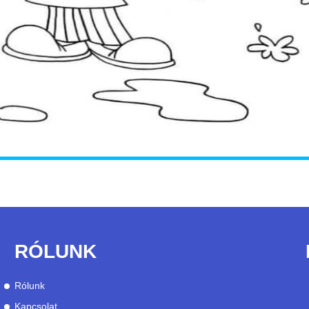
RÓLUNK
Rólunk
Kapcsolat