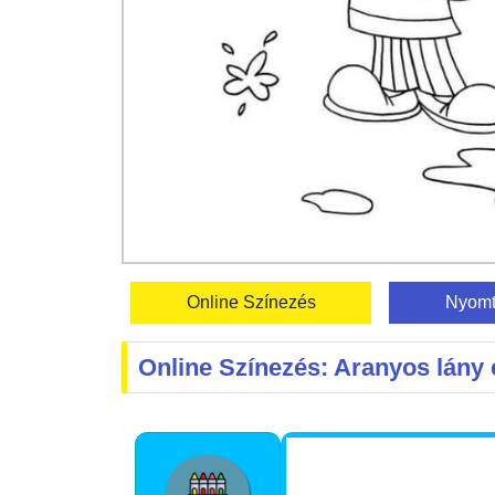
Online Színezés
Nyomt
Online Színezés: Aranyos lány 