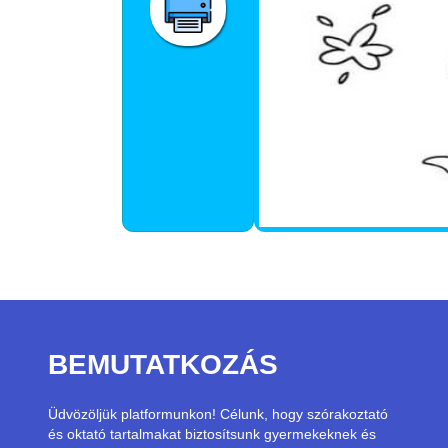
BEMUTATKOZÁS
Üdvözöljük platformunkon! Célunk, hogy szórakoztató
és oktató tartalmakat biztosítsunk gyermekeknek és