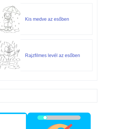
Kis medve az esőben
Rajzfilmes levél az esőben