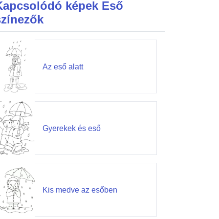
Kapcsolódó képek Eső
színezők
Az eső alatt
Gyerekek és eső
Kis medve az esőben