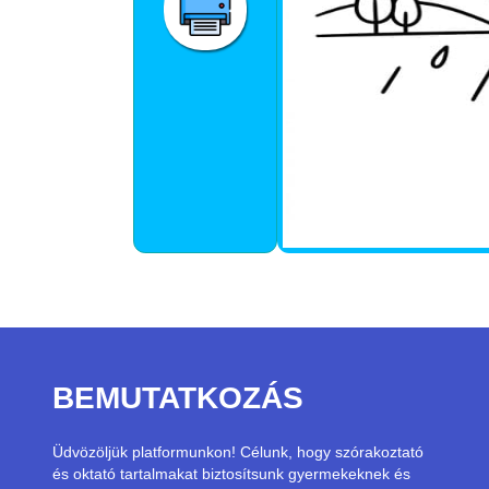
BEMUTATKOZÁS
Üdvözöljük platformunkon! Célunk, hogy szórakoztató
és oktató tartalmakat biztosítsunk gyermekeknek és