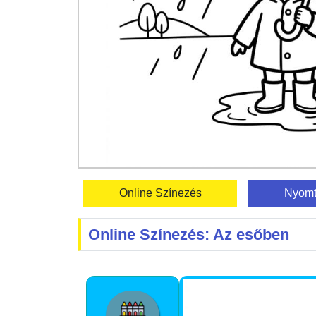
Online Színezés
Nyomt
Online Színezés: Az esőben