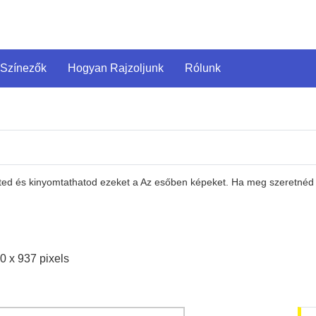
 Színezők
Hogyan Rajzoljunk
Rólunk
eted és kinyomtathatod ezeket a Az esőben képeket. Ha meg szeretnéd n
0 x 937 pixels