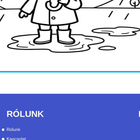
RÓLUNK
Rólunk
Kapcsolat