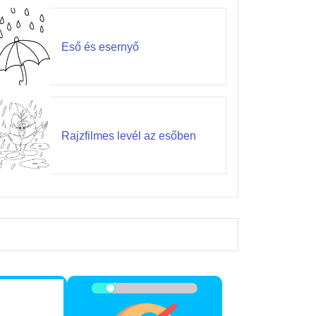
Eső és esernyő
Rajzfilmes levél az esőben