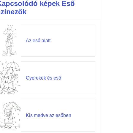
Kapcsolódó képek Eső
színezők
Az eső alatt
Gyerekek és eső
Kis medve az esőben