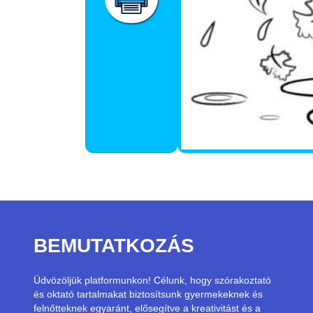
BEMUTATKOZÁS
Üdvözöljük platformunkon! Célunk, hogy szórakoztató
és oktató tartalmakat biztosítsunk gyermekeknek és
felnőtteknek egyaránt, elősegítve a kreativitást és a