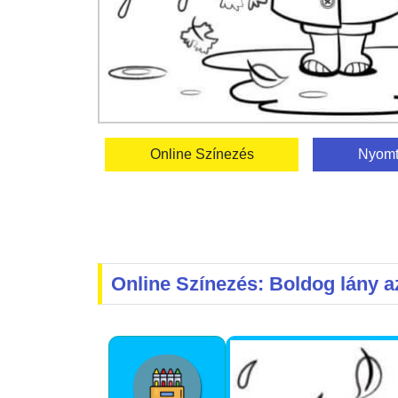
Online Színezés
Nyomt
Online Színezés: Boldog lány 