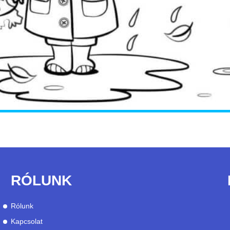
RÓLUNK
Rólunk
Kapcsolat