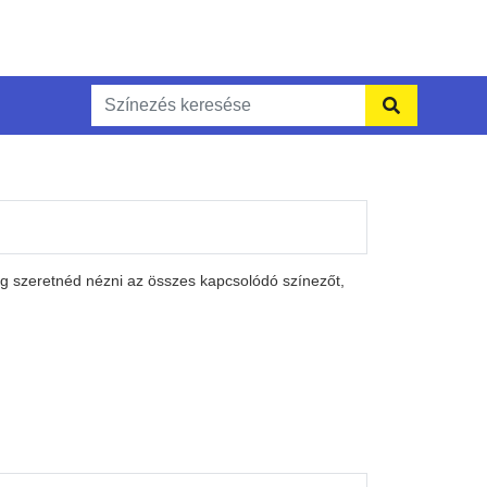
eg szeretnéd nézni az összes kapcsolódó színezőt,