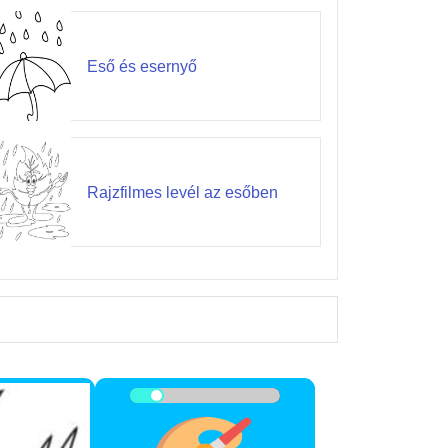
Eső és esernyő
Rajzfilmes levél az esőben