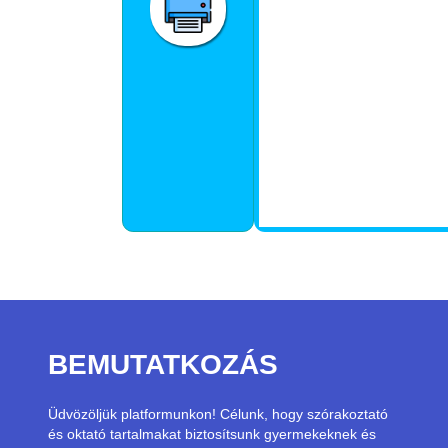
BEMUTATKOZÁS
Üdvözöljük platformunkon! Célunk, hogy szórakoztató
és oktató tartalmakat biztosítsunk gyermekeknek és