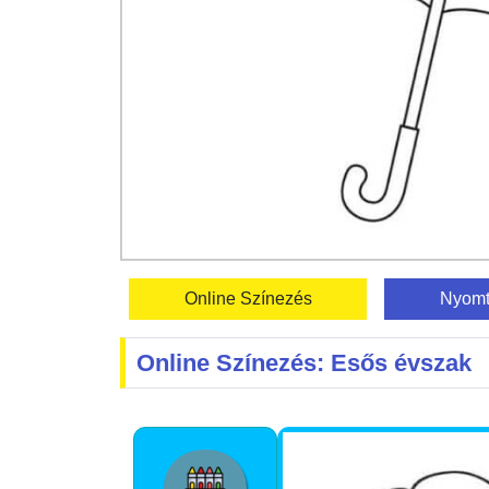
Online Színezés
Nyomt
Online Színezés: Esős évszak