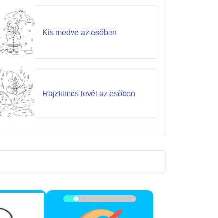
Kis medve az esőben
Rajzfilmes levél az esőben