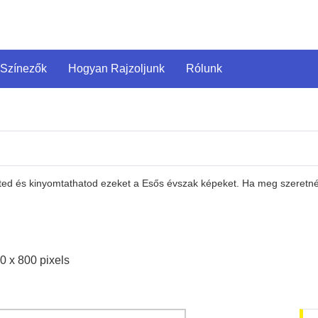
 Színezők
Hogyan Rajzoljunk
Rólunk
eted és kinyomtathatod ezeket a Esős évszak képeket. Ha meg szeretnéd
0 x 800 pixels