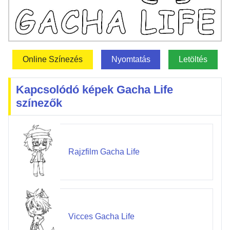
Online Színezés
Nyomtatás
Letöltés
Kapcsolódó képek Gacha Life
színezők
Rajzfilm Gacha Life
Vicces Gacha Life