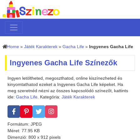
Home
»
Játék Karakterek
»
Gacha Life
»
Ingyenes Gacha Life
Ingyenes Gacha Life Színezők
Ingyen letöltheted, megoszthatod, online kiszínezheted és
kinyomtathatod ezeket a Ingyenes Gacha Life képeket. Ha
meg szeretnéd nézni az összes kapcsolódó színezőt, kattints
ide:
Gacha Life
. Kategória:
Játék Karakterek
Formátum: JPEG
Méret: 77.95 KB
Dimenzió: 800 x 912 pixels