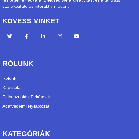
felnőtteknek egyaránt, elősegítve a kreativitást és a tanulást
szórakoztató és interaktív módon.
KÖVESS MINKET
RÓLUNK
Rólunk
Kapcsolat
Felhasználási Feltételek
Adatvédelmi Nyilatkozat
KATEGÓRIÁK