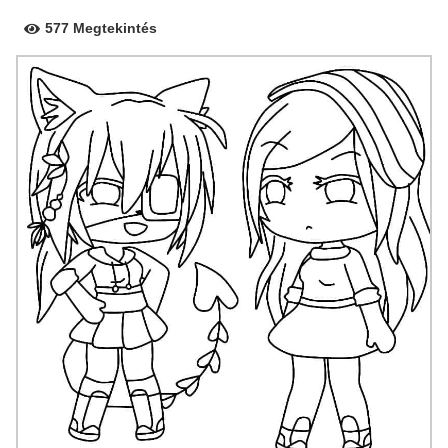
577 Megtekintés