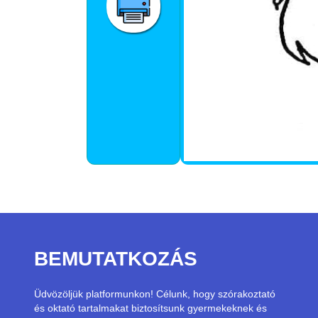
BEMUTATKOZÁS
Üdvözöljük platformunkon! Célunk, hogy szórakoztató
és oktató tartalmakat biztosítsunk gyermekeknek és