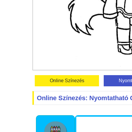
Online Színezés
Nyomt
Online Színezés: Nyomtatható 