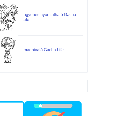
Ingyenes nyomtatható Gacha
Life
Imádnivaló Gacha Life