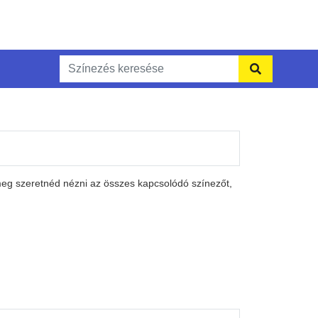
meg szeretnéd nézni az összes kapcsolódó színezőt,