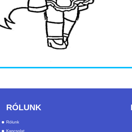
RÓLUNK
Rólunk
Kapcsolat