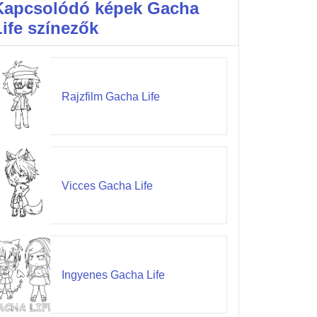
Kapcsolódó képek Gacha
Life színezők
Rajzfilm Gacha Life
Vicces Gacha Life
Ingyenes Gacha Life