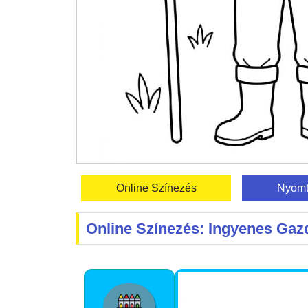
Online Színezés
Nyomt
Online Színezés: Ingyenes Ga