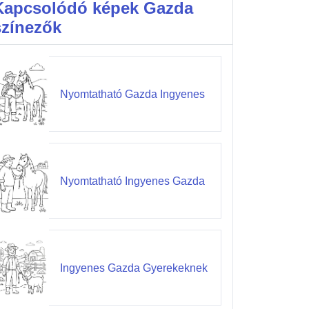
Kapcsolódó képek Gazda
színezők
Nyomtatható Gazda Ingyenes
Nyomtatható Ingyenes Gazda
Ingyenes Gazda Gyerekeknek