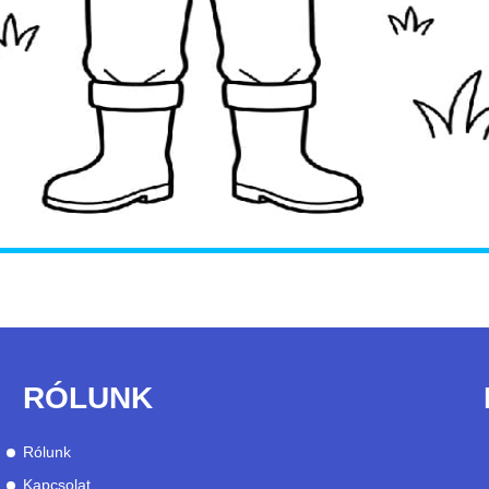
RÓLUNK
Rólunk
Kapcsolat