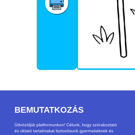
BEMUTATKOZÁS
Üdvözöljük platformunkon! Célunk, hogy szórakoztató
és oktató tartalmakat biztosítsunk gyermekeknek és