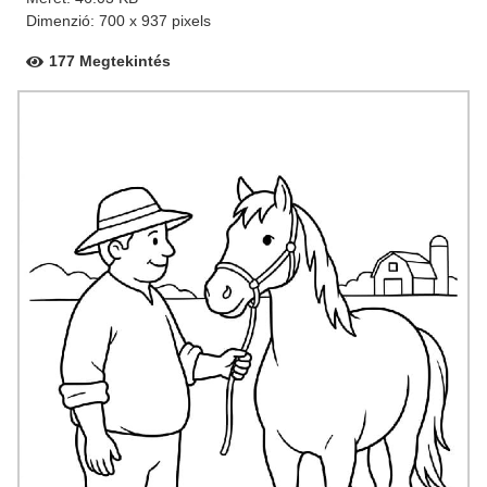
Dimenzió: 700 x 937 pixels
177 Megtekintés