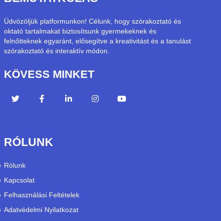
Üdvözöljük platformunkon! Célunk, hogy szórakoztató és
oktató tartalmakat biztosítsunk gyermekeknek és
felnőtteknek egyaránt, elősegítve a kreativitást és a tanulást
szórakoztató és interaktív módon.
KÖVESS MINKET
RÓLUNK
Rólunk
Kapcsolat
Felhasználási Feltételek
Adatvédelmi Nyilatkozat