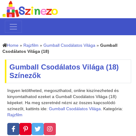
Home
»
Rajzfilm
»
Gumball Csodálatos Világa
»
Gumball
Csodálatos Világa (18)
Gumball Csodálatos Világa (18)
Színezők
Ingyen letöltheted, megoszthatod, online kiszínezheted és
kinyomtathatod ezeket a Gumball Csodálatos Világa (18)
képeket. Ha meg szeretnéd nézni az összes kapcsolódó
színezőt, kattints ide:
Gumball Csodálatos Világa
. Kategória:
Rajzfilm