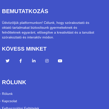
BEMUTATKOZÁS
Üdvözöljük platformunkon! Célunk, hogy szórakoztató és
oktató tartalmakat biztosítsunk gyermekeknek és
felnőtteknek egyaránt, elősegítve a kreativitást és a tanulást
szórakoztató és interaktív módon.
KÖVESS MINKET
RÓLUNK
Rólunk
Kapcsolat
Felhasználási Feltételek