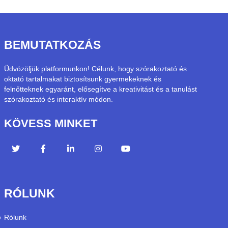
BEMUTATKOZÁS
Üdvözöljük platformunkon! Célunk, hogy szórakoztató és
oktató tartalmakat biztosítsunk gyermekeknek és
felnőtteknek egyaránt, elősegítve a kreativitást és a tanulást
szórakoztató és interaktív módon.
KÖVESS MINKET
RÓLUNK
Rólunk