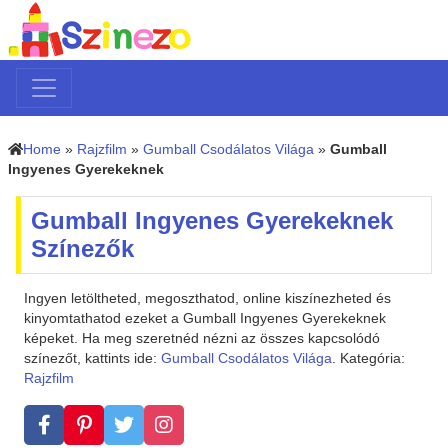
Home
»
Rajzfilm
»
Gumball Csodálatos Világa
»
Gumball
Ingyenes Gyerekeknek
Gumball Ingyenes Gyerekeknek
Színezők
Ingyen letöltheted, megoszthatod, online kiszínezheted és
kinyomtathatod ezeket a Gumball Ingyenes Gyerekeknek
képeket. Ha meg szeretnéd nézni az összes kapcsolódó
színezőt, kattints ide:
Gumball Csodálatos Világa
. Kategória:
Rajzfilm