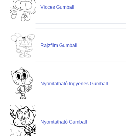
Vicces Gumball
Rajzfilm Gumball
Nyomtatható Ingyenes Gumball
Nyomtatható Gumball