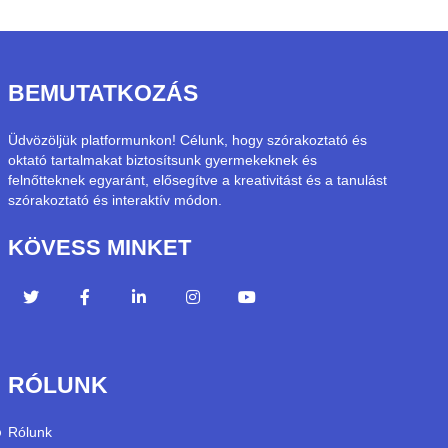
BEMUTATKOZÁS
Üdvözöljük platformunkon! Célunk, hogy szórakoztató és
oktató tartalmakat biztosítsunk gyermekeknek és
felnőtteknek egyaránt, elősegítve a kreativitást és a tanulást
szórakoztató és interaktív módon.
KÖVESS MINKET
RÓLUNK
Rólunk