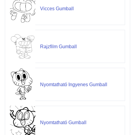
Vicces Gumball
Rajzfilm Gumball
Nyomtatható Ingyenes Gumball
Nyomtatható Gumball