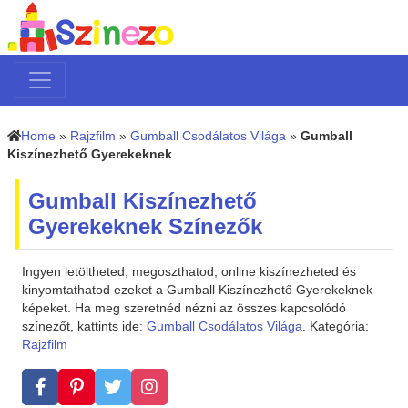
Home
»
Rajzfilm
»
Gumball Csodálatos Világa
»
Gumball
Kiszínezhető Gyerekeknek
Gumball Kiszínezhető
Gyerekeknek Színezők
Ingyen letöltheted, megoszthatod, online kiszínezheted és
kinyomtathatod ezeket a Gumball Kiszínezhető Gyerekeknek
képeket. Ha meg szeretnéd nézni az összes kapcsolódó
színezőt, kattints ide:
Gumball Csodálatos Világa
. Kategória:
Rajzfilm