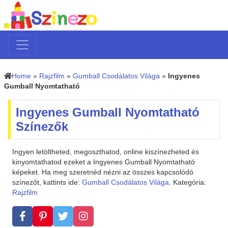
Home
»
Rajzfilm
»
Gumball Csodálatos Világa
»
Ingyenes
Gumball Nyomtatható
Ingyenes Gumball Nyomtatható
Színezők
Ingyen letöltheted, megoszthatod, online kiszínezheted és
kinyomtathatod ezeket a Ingyenes Gumball Nyomtatható
képeket. Ha meg szeretnéd nézni az összes kapcsolódó
színezőt, kattints ide:
Gumball Csodálatos Világa
. Kategória:
Rajzfilm