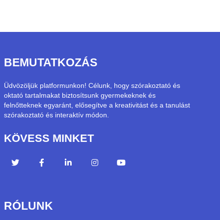
BEMUTATKOZÁS
Üdvözöljük platformunkon! Célunk, hogy szórakoztató és
oktató tartalmakat biztosítsunk gyermekeknek és
felnőtteknek egyaránt, elősegítve a kreativitást és a tanulást
szórakoztató és interaktív módon.
KÖVESS MINKET
RÓLUNK