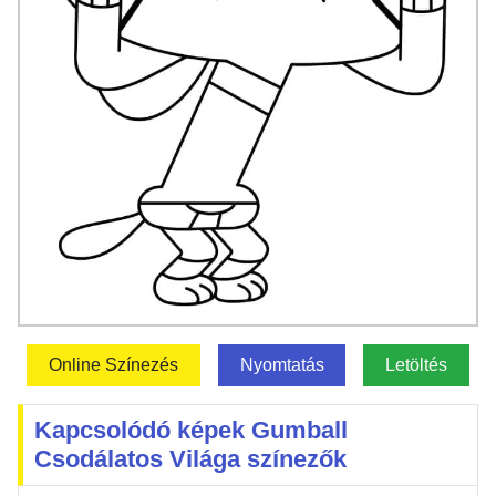
Online Színezés
Nyomtatás
Letöltés
Kapcsolódó képek Gumball
Csodálatos Világa színezők