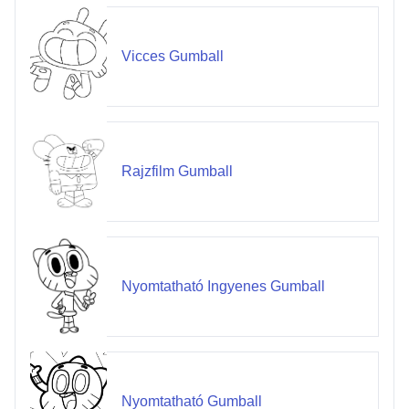
Vicces Gumball
Rajzfilm Gumball
Nyomtatható Ingyenes Gumball
Nyomtatható Gumball