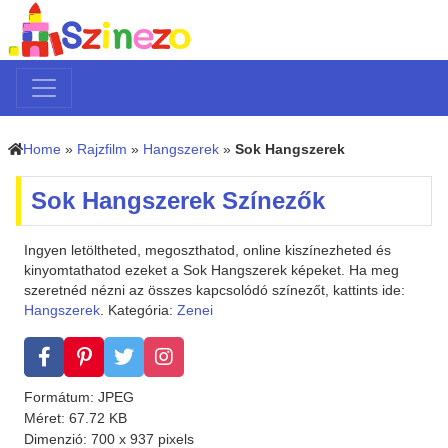
Home
»
Rajzfilm
»
Hangszerek
»
Sok Hangszerek
Sok Hangszerek Színezők
Ingyen letöltheted, megoszthatod, online kiszínezheted és
kinyomtathatod ezeket a Sok Hangszerek képeket. Ha meg
szeretnéd nézni az összes kapcsolódó színezőt, kattints ide:
Hangszerek
. Kategória:
Zenei
Formátum: JPEG
Méret: 67.72 KB
Dimenzió: 700 x 937 pixels