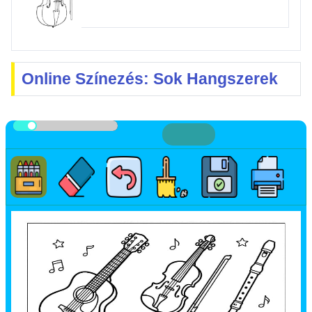
Online Színezés: Sok Hangszerek