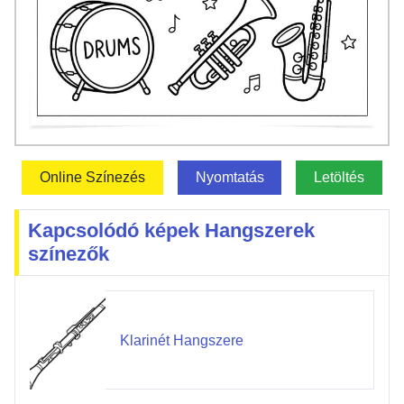
Online Színezés
Nyomtatás
Letöltés
Kapcsolódó képek Hangszerek
színezők
Klarinét Hangszere