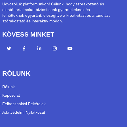
Üdvözöljük platformunkon! Célunk, hogy szórakoztató és
oktató tartalmakat biztosítsunk gyermekeknek és
felnőtteknek egyaránt, elősegítve a kreativitást és a tanulást
szórakoztató és interaktív módon.
KÖVESS MINKET
RÓLUNK
Rólunk
Kapcsolat
Felhasználási Feltételek
Adatvédelmi Nyilatkozat