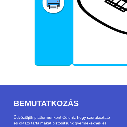
BEMUTATKOZÁS
Üdvözöljük platformunkon! Célunk, hogy szórakoztató
és oktató tartalmakat biztosítsunk gyermekeknek és