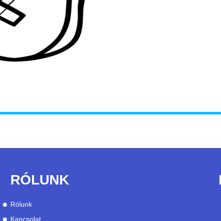
RÓLUNK
Rólunk
Kapcsolat