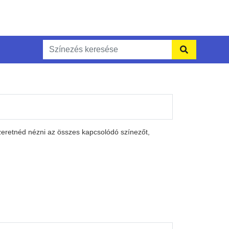
zeretnéd nézni az összes kapcsolódó színezőt,