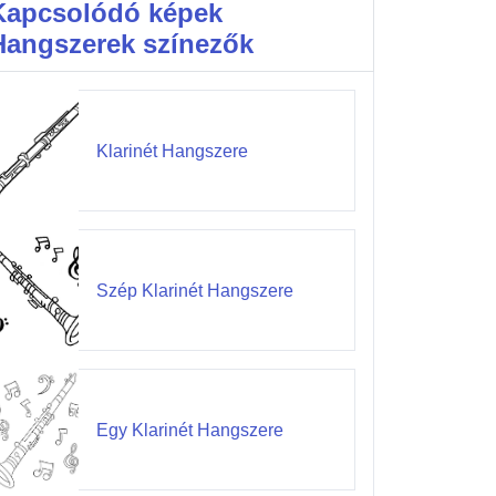
Kapcsolódó képek
Hangszerek színezők
Klarinét Hangszere
Szép Klarinét Hangszere
Egy Klarinét Hangszere