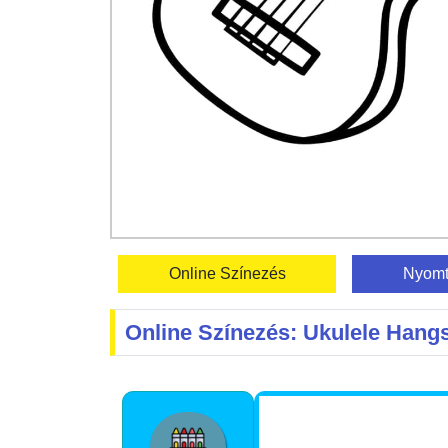
Online Színezés
Nyomt
Online Színezés: Ukulele Hang