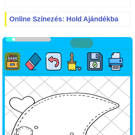
Online Színezés: Hold Ajándékba