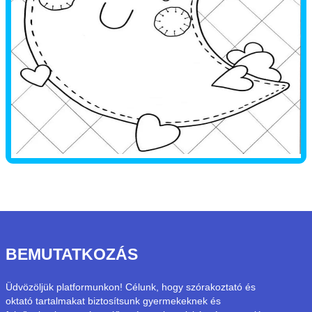
BEMUTATKOZÁS
Üdvözöljük platformunkon! Célunk, hogy szórakoztató és
oktató tartalmakat biztosítsunk gyermekeknek és