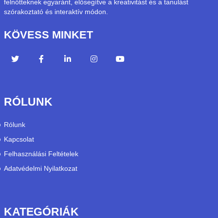
felnőtteknek egyaránt, elősegítve a kreativitást és a tanulást
szórakoztató és interaktív módon.
KÖVESS MINKET
RÓLUNK
Rólunk
Kapcsolat
Felhasználási Feltételek
Adatvédelmi Nyilatkozat
KATEGÓRIÁK