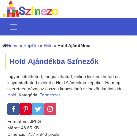
Home
»
Rajzfilm
»
Hold
»
Hold Ajándékba
Hold Ajándékba Színezők
Ingyen letöltheted, megoszthatod, online kiszínezheted és
kinyomtathatod ezeket a Hold Ajándékba képeket. Ha meg
szeretnéd nézni az összes kapcsolódó színezőt, kattints ide:
Hold
. Kategória:
Természet
Formátum: JPEG
Méret: 48.65 KB
Dimenzió: 737 x 943 pixels