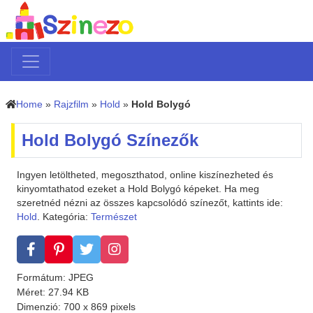
Home
»
Rajzfilm
»
Hold
»
Hold Bolygó
Hold Bolygó Színezők
Ingyen letöltheted, megoszthatod, online kiszínezheted és
kinyomtathatod ezeket a Hold Bolygó képeket. Ha meg
szeretnéd nézni az összes kapcsolódó színezőt, kattints ide:
Hold
. Kategória:
Természet
Formátum: JPEG
Méret: 27.94 KB
Dimenzió: 700 x 869 pixels