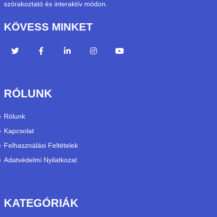
szórakoztató és interaktív módon.
KÖVESS MINKET
RÓLUNK
Rólunk
Kapcsolat
Felhasználási Feltételek
Adatvédelmi Nyilatkozat
KATEGÓRIÁK