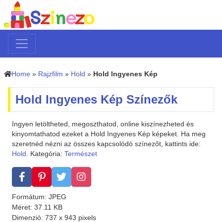
Home
»
Rajzfilm
»
Hold
»
Hold Ingyenes Kép
Hold Ingyenes Kép Színezők
Ingyen letöltheted, megoszthatod, online kiszínezheted és
kinyomtathatod ezeket a Hold Ingyenes Kép képeket. Ha meg
szeretnéd nézni az összes kapcsolódó színezőt, kattints ide:
Hold
. Kategória:
Természet
Formátum: JPEG
Méret: 37.11 KB
Dimenzió: 737 x 943 pixels