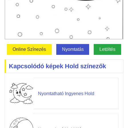
Online Színezés
Nyomtatás
Letöltés
Kapcsolódó képek Hold színezők
Nyomtatható Ingyenes Hold