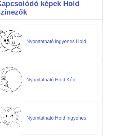
Kapcsolódó képek Hold
színezők
Nyomtatható Ingyenes Hold
Nyomtatható Hold Kép
Nyomtatható Hold Ingyenes