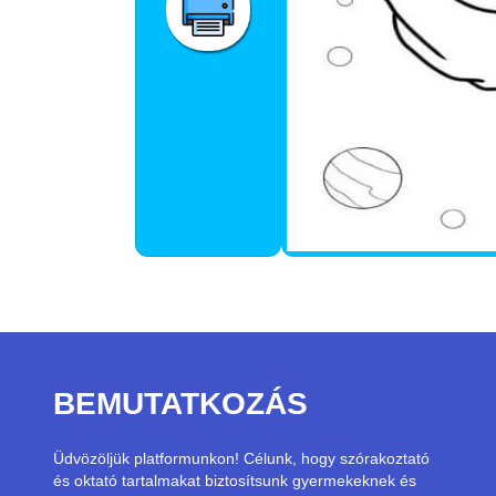
BEMUTATKOZÁS
Üdvözöljük platformunkon! Célunk, hogy szórakoztató
és oktató tartalmakat biztosítsunk gyermekeknek és