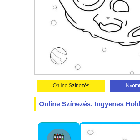
Online Színezés
Nyomt
Online Színezés: Ingyenes Hol