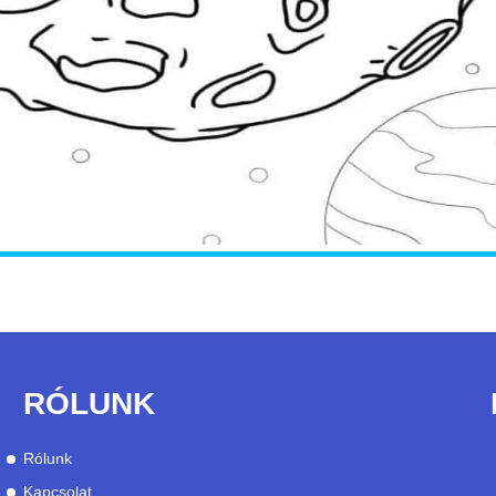
RÓLUNK
Rólunk
Kapcsolat