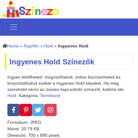
Home
»
Rajzfilm
»
Hold
»
Ingyenes Hold
Ingyenes Hold Színezők
Ingyen letöltheted, megoszthatod, online kiszínezheted és
kinyomtathatod ezeket a Ingyenes Hold képeket. Ha meg
szeretnéd nézni az összes kapcsolódó színezőt, kattints ide:
Hold
. Kategória:
Természet
Formátum: JPEG
Méret: 20.79 KB
Dimenzió: 700 x 890 pixels