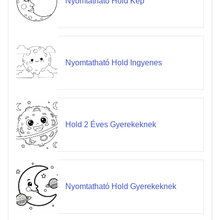
Nyomtatható Hold Kép
Nyomtatható Hold Ingyenes
Hold 2 Éves Gyerekeknek
Nyomtatható Hold Gyerekeknek