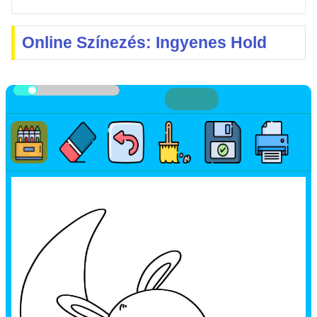
Online Színezés: Ingyenes Hold