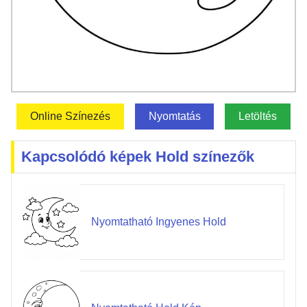
Online Színezés
Nyomtatás
Letöltés
Kapcsolódó képek Hold színezők
Nyomtatható Ingyenes Hold