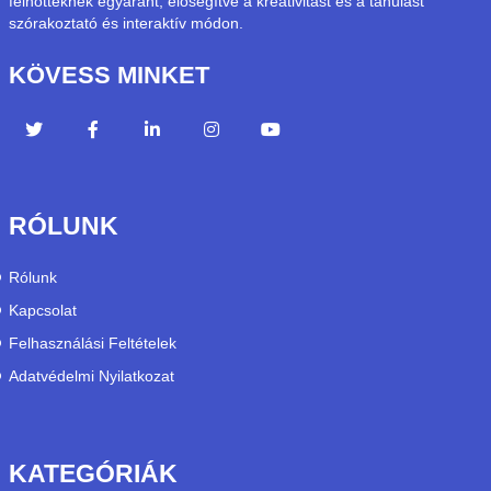
felnőtteknek egyaránt, elősegítve a kreativitást és a tanulást
szórakoztató és interaktív módon.
KÖVESS MINKET
RÓLUNK
Rólunk
Kapcsolat
Felhasználási Feltételek
Adatvédelmi Nyilatkozat
KATEGÓRIÁK