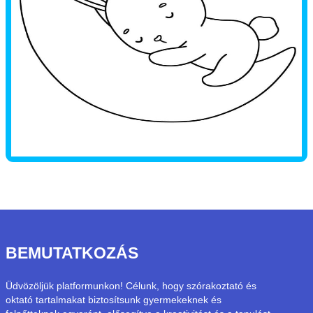
BEMUTATKOZÁS
Üdvözöljük platformunkon! Célunk, hogy szórakoztató és
oktató tartalmakat biztosítsunk gyermekeknek és