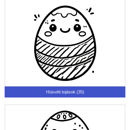
Húsvéti tojások (35)