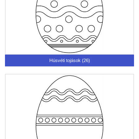
Húsvéti tojások (26)