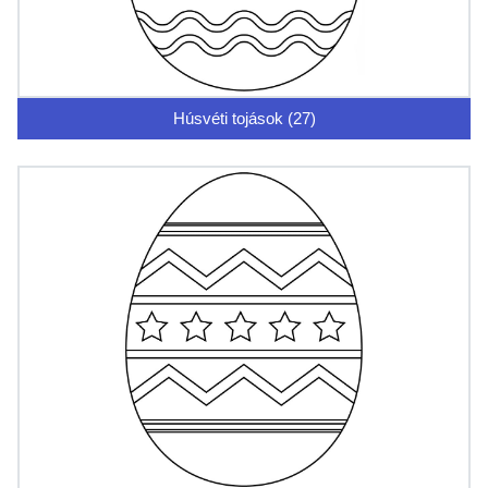
Húsvéti tojások (27)