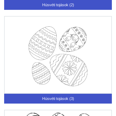
Húsvéti tojások (2)
Húsvéti tojások (3)