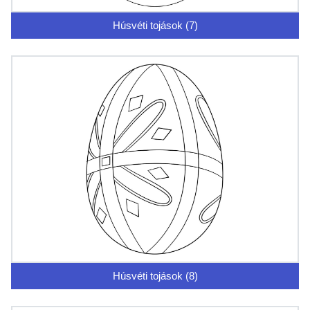
Húsvéti tojások (7)
Húsvéti tojások (8)