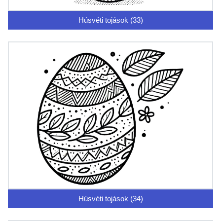
Húsvéti tojások (33)
Húsvéti tojások (34)