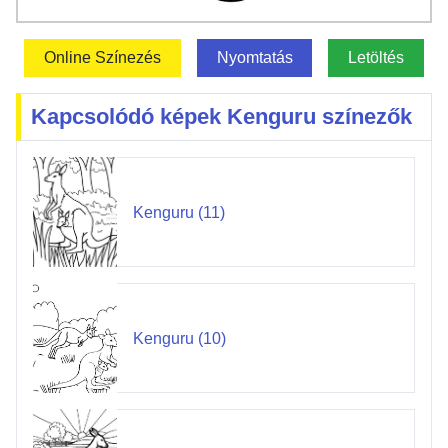
Online Színezés
Nyomtatás
Letöltés
Kapcsolódó képek Kenguru színezők
Kenguru (11)
Kenguru (10)