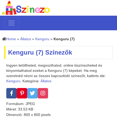
Home
»
Állatos
»
Kenguru
»
Kenguru (7)
Kenguru (7) Színezők
Ingyen letöltheted, megoszthatod, online kiszínezheted és
kinyomtathatod ezeket a Kenguru (7) képeket. Ha meg
szeretnéd nézni az összes kapcsolódó színezőt, kattints ide:
Kenguru
. Kategória:
Állatos
Formátum: JPEG
Méret: 33.53 KB
Dimenzió: 800 x 800 pixels