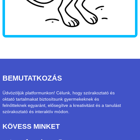
BEMUTATKOZÁS
Üdvözöljük platformunkon! Célunk, hogy szórakoztató és
oktató tartalmakat biztosítsunk gyermekeknek és
felnőtteknek egyaránt, elősegítve a kreativitást és a tanulást
szórakoztató és interaktív módon.
KÖVESS MINKET