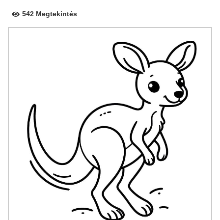
542 Megtekintés