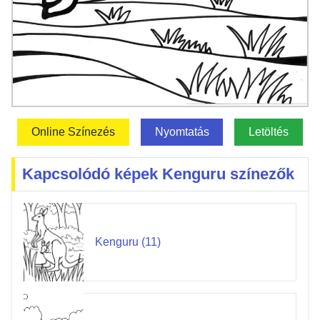
Online Színezés
Nyomtatás
Letöltés
Kapcsolódó képek Kenguru színezők
Kenguru (11)