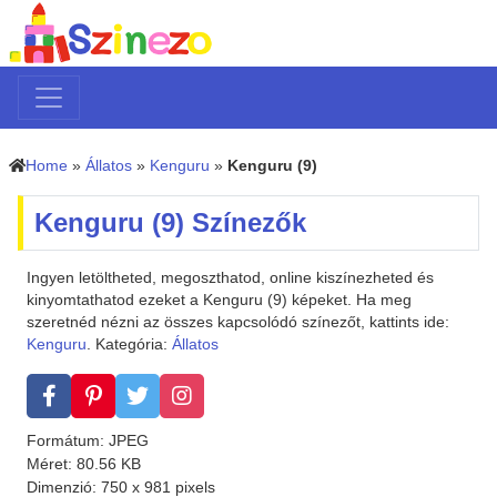
Home
»
Állatos
»
Kenguru
»
Kenguru (9)
Kenguru (9) Színezők
Ingyen letöltheted, megoszthatod, online kiszínezheted és
kinyomtathatod ezeket a Kenguru (9) képeket. Ha meg
szeretnéd nézni az összes kapcsolódó színezőt, kattints ide:
Kenguru
. Kategória:
Állatos
Formátum: JPEG
Méret: 80.56 KB
Dimenzió: 750 x 981 pixels