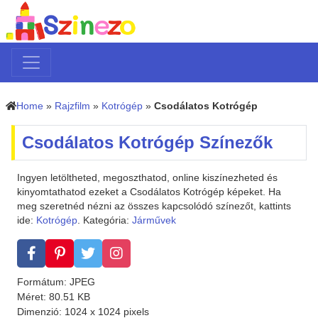
Home
»
Rajzfilm
»
Kotrógép
»
Csodálatos Kotrógép
Csodálatos Kotrógép Színezők
Ingyen letöltheted, megoszthatod, online kiszínezheted és
kinyomtathatod ezeket a Csodálatos Kotrógép képeket. Ha
meg szeretnéd nézni az összes kapcsolódó színezőt, kattints
ide:
Kotrógép
. Kategória:
Járművek
Formátum: JPEG
Méret: 80.51 KB
Dimenzió: 1024 x 1024 pixels