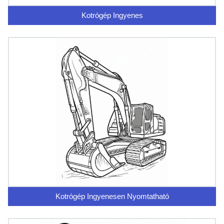
Kotrógép Ingyenes
Kotrógép Ingyenesen Nyomtatható