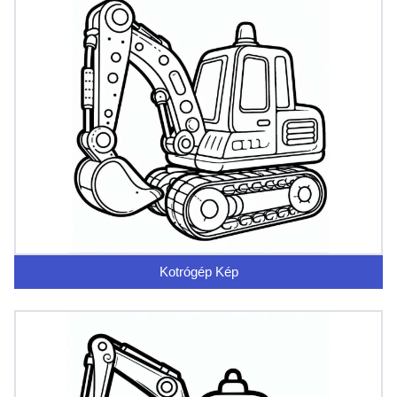
Kotrógép Kép