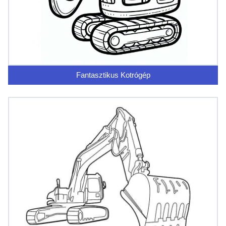
Fantasztikus Kotrógép