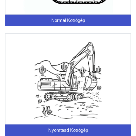
Normál Kotrógép
Nyomtasd Kotrógép