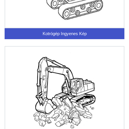
Kotrógép Ingyenes Kép