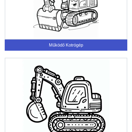
Működő Kotrógép