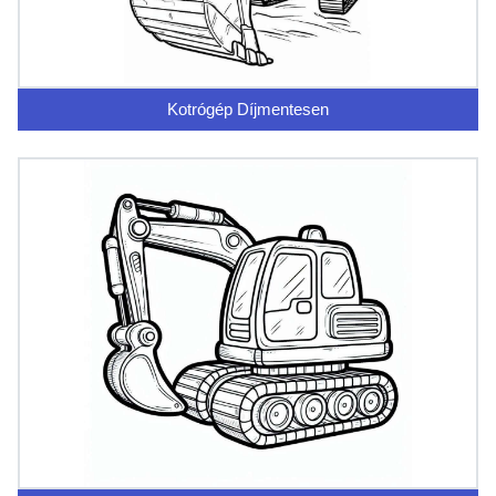
Kotrógép Díjmentesen