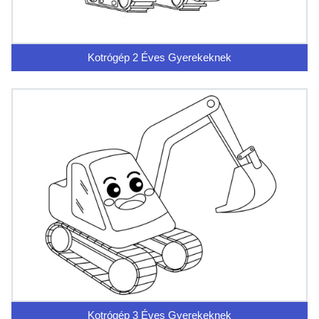
Kotrógép 2 Éves Gyerekeknek
Kotrógép 3 Éves Gyerekeknek