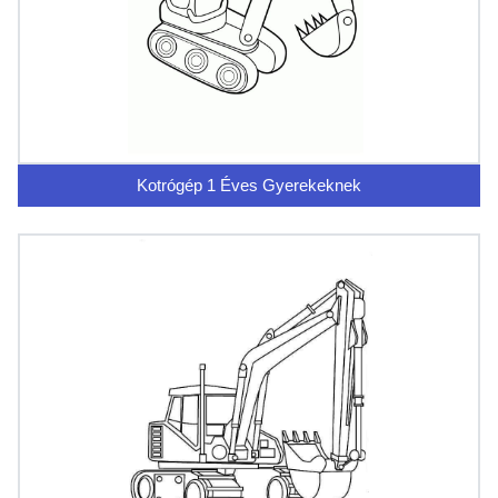
Kotrógép 1 Éves Gyerekeknek