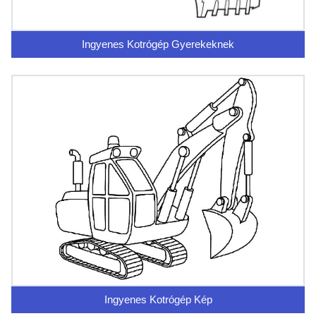
Ingyenes Kotrógép Gyerekeknek
Ingyenes Kotrógép Kép