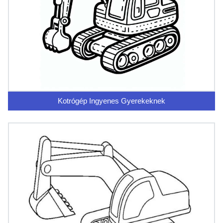
Kotrógép Ingyenes Gyerekeknek