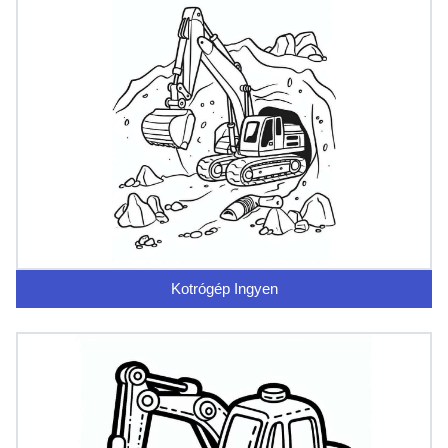
Kotrógép Ingyen