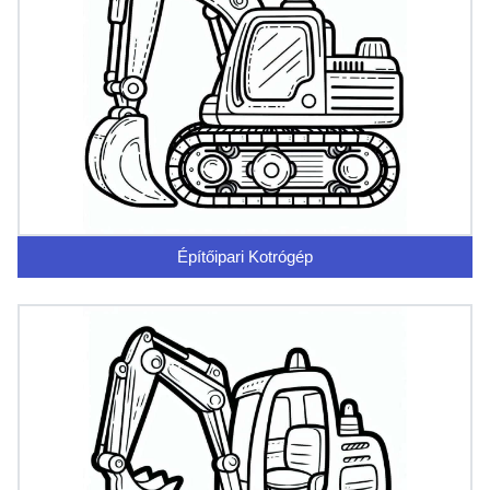
Építőipari Kotrógép