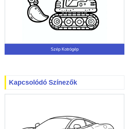
Szép Kotrógép
Kapcsolódó Színezők