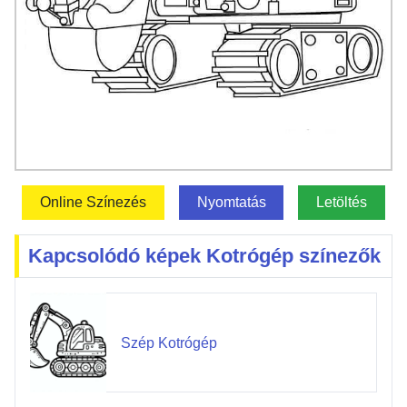
Online Színezés
Nyomtatás
Letöltés
Kapcsolódó képek Kotrógép színezők
Szép Kotrógép