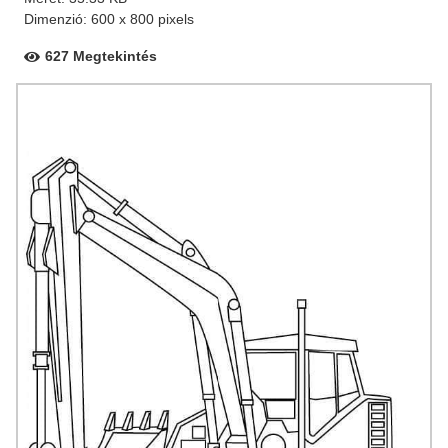
Dimenzió: 600 x 800 pixels
627 Megtekintés