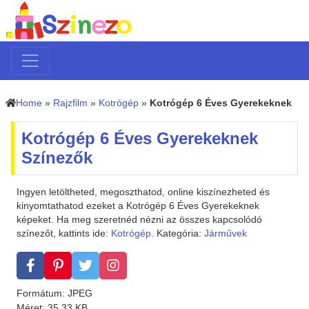
Home
»
Rajzfilm
»
Kotrógép
»
Kotrógép 6 Éves Gyerekeknek
Kotrógép 6 Éves Gyerekeknek
Színezők
Ingyen letöltheted, megoszthatod, online kiszínezheted és
kinyomtathatod ezeket a Kotrógép 6 Éves Gyerekeknek
képeket. Ha meg szeretnéd nézni az összes kapcsolódó
színezőt, kattints ide:
Kotrógép
. Kategória:
Járművek
Formátum: JPEG
Méret: 35.33 KB