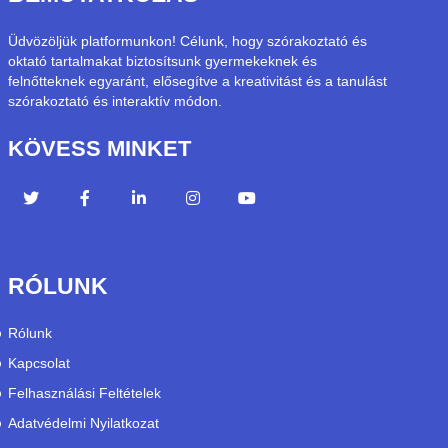
Üdvözöljük platformunkon! Célunk, hogy szórakoztató és
oktató tartalmakat biztosítsunk gyermekeknek és
felnőtteknek egyaránt, elősegítve a kreativitást és a tanulást
szórakoztató és interaktív módon.
KÖVESS MINKET
RÓLUNK
Rólunk
Kapcsolat
Felhasználási Feltételek
Adatvédelmi Nyilatkozat