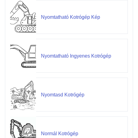
Nyomtatható Kotrógép Kép
Nyomtatható Ingyenes Kotrógép
Nyomtasd Kotrógép
Normál Kotrógép