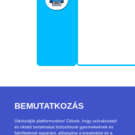
BEMUTATKOZÁS
Üdvözöljük platformunkon! Célunk, hogy szórakoztató
és oktató tartalmakat biztosítsunk gyermekeknek és
felnőtteknek egyaránt, elősegítve a kreativitást és a