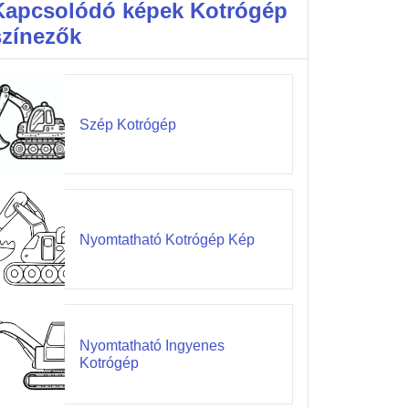
Kapcsolódó képek Kotrógép
színezők
Szép Kotrógép
Nyomtatható Kotrógép Kép
Nyomtatható Ingyenes
Kotrógép