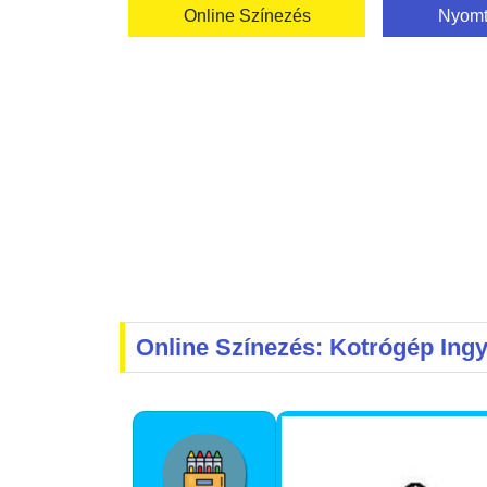
Online Színezés
Nyomt
Online Színezés: Kotrógép Ing