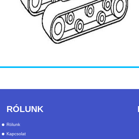
RÓLUNK
Rólunk
Kapcsolat