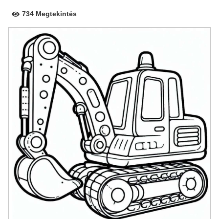
734 Megtekintés