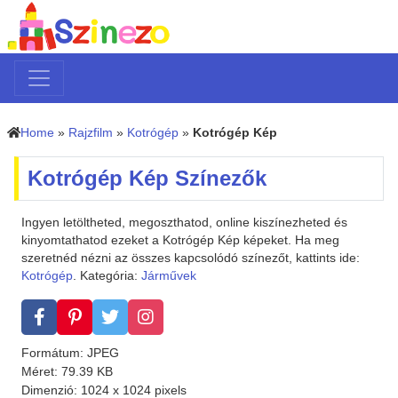
Home
»
Rajzfilm
»
Kotrógép
»
Kotrógép Kép
Kotrógép Kép Színezők
Ingyen letöltheted, megoszthatod, online kiszínezheted és
kinyomtathatod ezeket a Kotrógép Kép képeket. Ha meg
szeretnéd nézni az összes kapcsolódó színezőt, kattints ide:
Kotrógép
. Kategória:
Járművek
Formátum: JPEG
Méret: 79.39 KB
Dimenzió: 1024 x 1024 pixels