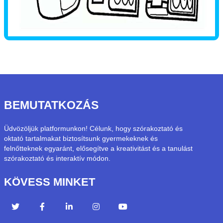
BEMUTATKOZÁS
Üdvözöljük platformunkon! Célunk, hogy szórakoztató és
oktató tartalmakat biztosítsunk gyermekeknek és
felnőtteknek egyaránt, elősegítve a kreativitást és a tanulást
szórakoztató és interaktív módon.
KÖVESS MINKET