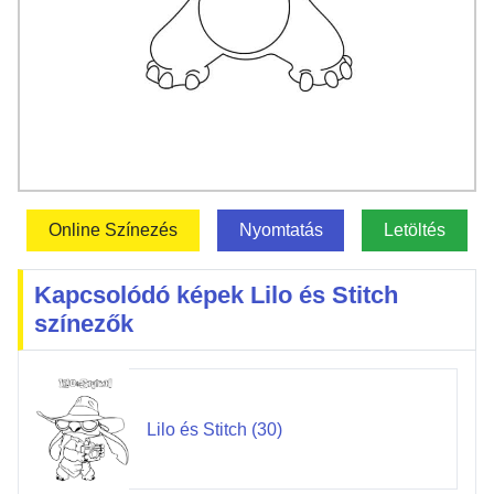
Online Színezés
Nyomtatás
Letöltés
Kapcsolódó képek Lilo és Stitch
színezők
Lilo és Stitch (30)