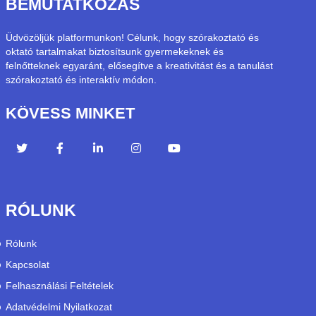
BEMUTATKOZÁS
Üdvözöljük platformunkon! Célunk, hogy szórakoztató és
oktató tartalmakat biztosítsunk gyermekeknek és
felnőtteknek egyaránt, elősegítve a kreativitást és a tanulást
szórakoztató és interaktív módon.
KÖVESS MINKET
RÓLUNK
Rólunk
Kapcsolat
Felhasználási Feltételek
Adatvédelmi Nyilatkozat