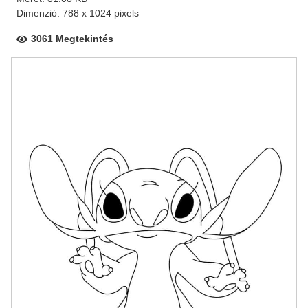
Dimenzió: 788 x 1024 pixels
3061 Megtekintés