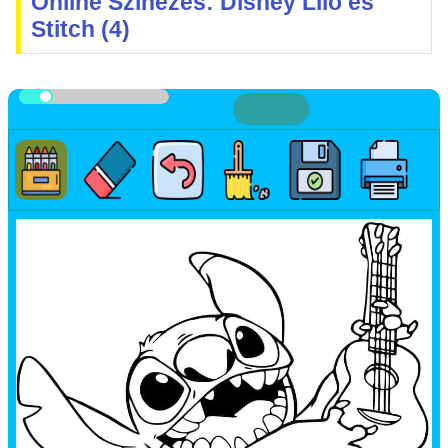
Online Színezés: Disney Lilo és
Stitch (4)