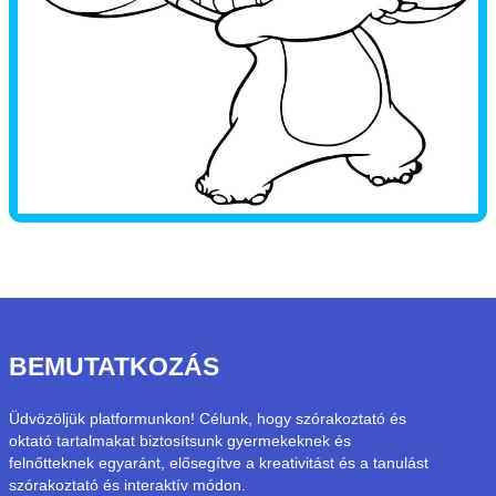
BEMUTATKOZÁS
Üdvözöljük platformunkon! Célunk, hogy szórakoztató és
oktató tartalmakat biztosítsunk gyermekeknek és
felnőtteknek egyaránt, elősegítve a kreativitást és a tanulást
szórakoztató és interaktív módon.