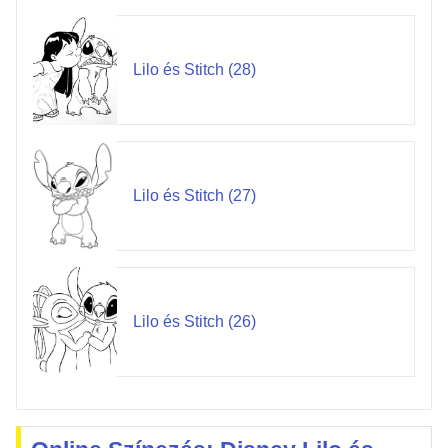
Lilo és Stitch (28)
Lilo és Stitch (27)
Lilo és Stitch (26)