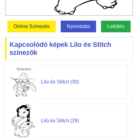
Online Színezés
Nyomtatás
Letöltés
Kapcsolódó képek Lilo és Stitch
színezők
Lilo és Stitch (30)
Lilo és Stitch (29)