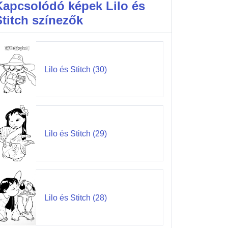
Kapcsolódó képek Lilo és
Stitch színezők
Lilo és Stitch (30)
Lilo és Stitch (29)
Lilo és Stitch (28)