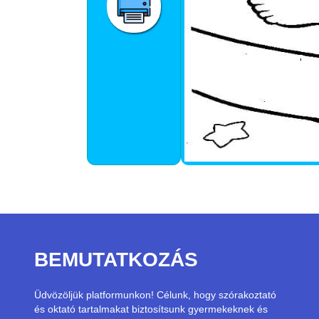
BEMUTATKOZÁS
Üdvözöljük platformunkon! Célunk, hogy szórakoztató
és oktató tartalmakat biztosítsunk gyermekeknek és