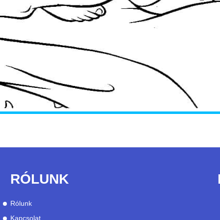
RÓLUNK
Rólunk
Kapcsolat