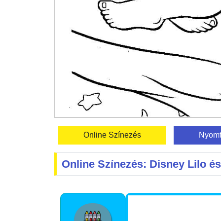
Online Színezés
Nyomt
Online Színezés: Disney Lilo és 