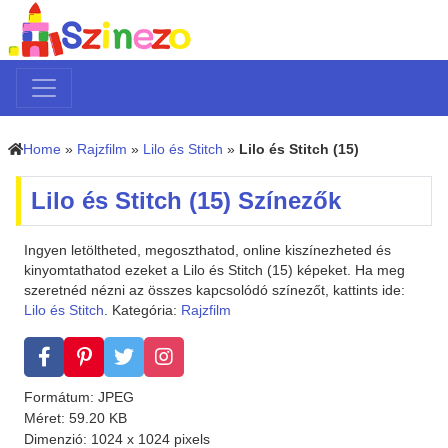
Home
»
Rajzfilm
»
Lilo és Stitch
»
Lilo és Stitch (15)
Lilo és Stitch (15) Színezők
Ingyen letöltheted, megoszthatod, online kiszínezheted és
kinyomtathatod ezeket a Lilo és Stitch (15) képeket. Ha meg
szeretnéd nézni az összes kapcsolódó színezőt, kattints ide:
Lilo és Stitch
. Kategória:
Rajzfilm
Formátum: JPEG
Méret: 59.20 KB
Dimenzió: 1024 x 1024 pixels