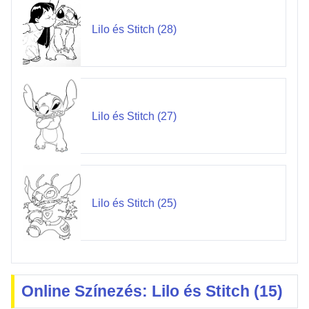
Lilo és Stitch (28)
Lilo és Stitch (27)
Lilo és Stitch (25)
Online Színezés: Lilo és Stitch (15)