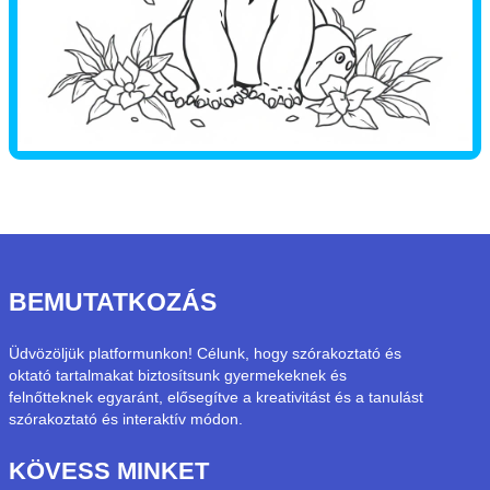
BEMUTATKOZÁS
Üdvözöljük platformunkon! Célunk, hogy szórakoztató és
oktató tartalmakat biztosítsunk gyermekeknek és
felnőtteknek egyaránt, elősegítve a kreativitást és a tanulást
szórakoztató és interaktív módon.
KÖVESS MINKET