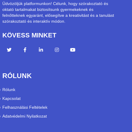
Üdvözöljük platformunkon! Célunk, hogy szórakoztató és
oktató tartalmakat biztosítsunk gyermekeknek és
felnőtteknek egyaránt, elősegítve a kreativitást és a tanulást
szórakoztató és interaktív módon.
KÖVESS MINKET
RÓLUNK
Rólunk
Kapcsolat
Felhasználási Feltételek
Adatvédelmi Nyilatkozat