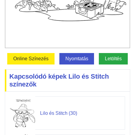
Online Színezés
Nyomtatás
Letöltés
Kapcsolódó képek Lilo és Stitch
színezők
Lilo és Stitch (30)