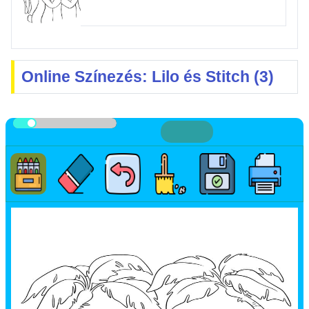
Online Színezés: Lilo és Stitch (3)