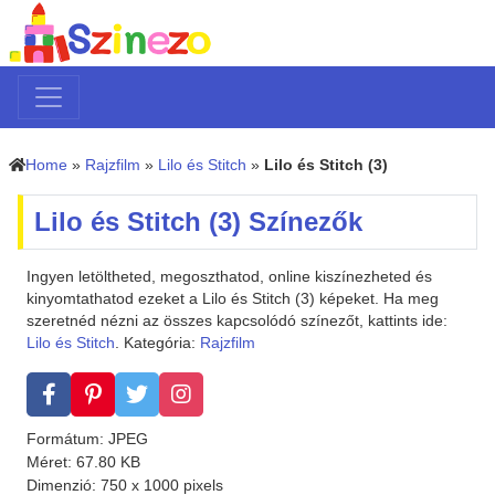
Home
»
Rajzfilm
»
Lilo és Stitch
»
Lilo és Stitch (3)
Lilo és Stitch (3) Színezők
Ingyen letöltheted, megoszthatod, online kiszínezheted és
kinyomtathatod ezeket a Lilo és Stitch (3) képeket. Ha meg
szeretnéd nézni az összes kapcsolódó színezőt, kattints ide:
Lilo és Stitch
. Kategória:
Rajzfilm
Formátum: JPEG
Méret: 67.80 KB
Dimenzió: 750 x 1000 pixels