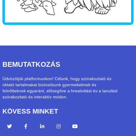
BEMUTATKOZÁS
Üdvözöljük platformunkon! Célunk, hogy szórakoztató és
oktató tartalmakat biztosítsunk gyermekeknek és
felnőtteknek egyaránt, elősegítve a kreativitást és a tanulást
szórakoztató és interaktív módon.
KÖVESS MINKET