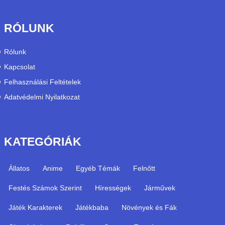
RÓLUNK
Rólunk
Kapcsolat
Felhasználási Feltételek
Adatvédelmi Nyilatkozat
KATEGÓRIÁK
Állatos
Anime
Egyéb Témák
Felnőtt
Festés Számok Szerint
Hírességek
Járművek
Játék Karakterek
Játékbaba
Növények és Fák