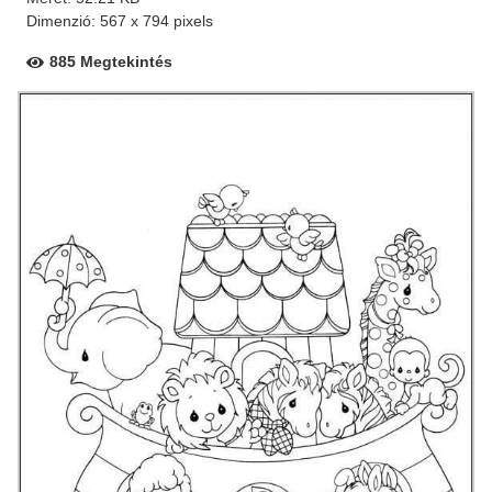
Dimenzió: 567 x 794 pixels
885 Megtekintés