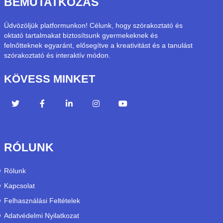
BEMUTATKOZÁS
Üdvözöljük platformunkon! Célunk, hogy szórakoztató és
oktató tartalmakat biztosítsunk gyermekeknek és
felnőtteknek egyaránt, elősegítve a kreativitást és a tanulást
szórakoztató és interaktív módon.
KÖVESS MINKET
RÓLUNK
Rólunk
Kapcsolat
Felhasználási Feltételek
Adatvédelmi Nyilatkozat