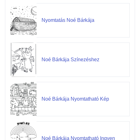
Nyomtatás Noé Bárkája
Noé Bárkája Színezéshez
Noé Bárkája Nyomtatható Kép
Noé Bárkája Nyomtatható Ingyen