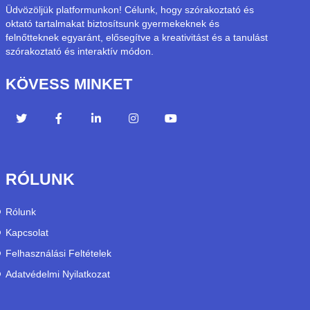
Üdvözöljük platformunkon! Célunk, hogy szórakoztató és
oktató tartalmakat biztosítsunk gyermekeknek és
felnőtteknek egyaránt, elősegítve a kreativitást és a tanulást
szórakoztató és interaktív módon.
KÖVESS MINKET
RÓLUNK
Rólunk
Kapcsolat
Felhasználási Feltételek
Adatvédelmi Nyilatkozat