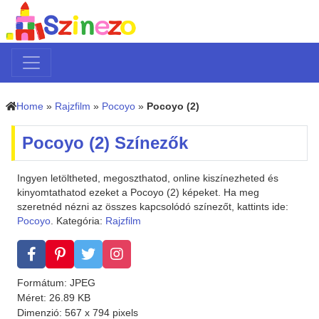
Home
»
Rajzfilm
»
Pocoyo
»
Pocoyo (2)
Pocoyo (2) Színezők
Ingyen letöltheted, megoszthatod, online kiszínezheted és
kinyomtathatod ezeket a Pocoyo (2) képeket. Ha meg
szeretnéd nézni az összes kapcsolódó színezőt, kattints ide:
Pocoyo
. Kategória:
Rajzfilm
Formátum: JPEG
Méret: 26.89 KB
Dimenzió: 567 x 794 pixels