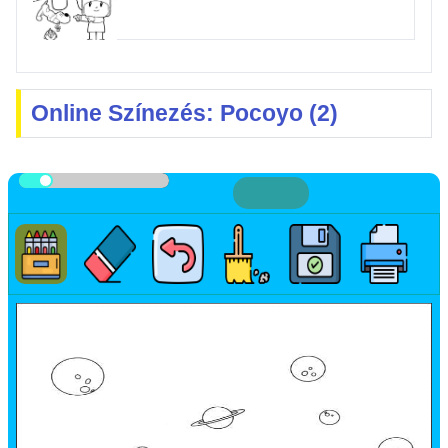
Online Színezés: Pocoyo (2)