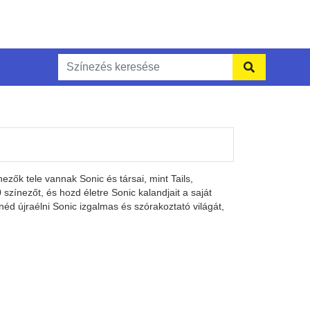
ezők tele vannak Sonic és társai, mint Tails,
zínezőt, és hozd életre Sonic kalandjait a saját
néd újraélni Sonic izgalmas és szórakoztató világát,