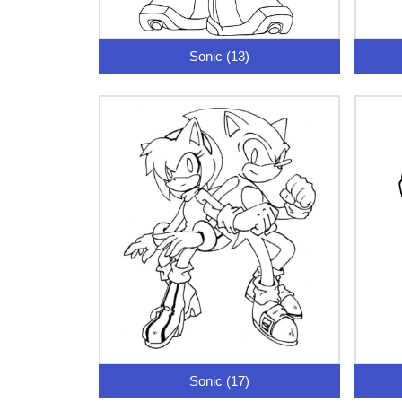
Sonic (13)
Sonic (17)