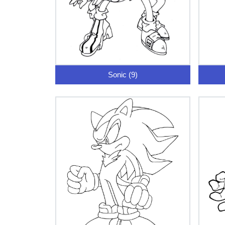
Sonic (9)