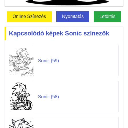
Online Színezés
Nyomtatás
Letöltés
Kapcsolódó képek Sonic színezők
Sonic (59)
Sonic (58)