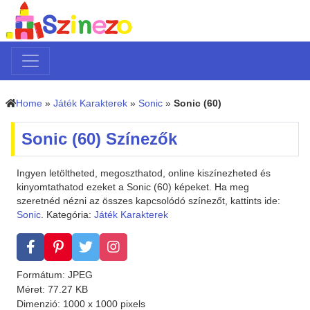
Home
»
Játék Karakterek
»
Sonic
»
Sonic (60)
Sonic (60) Színezők
Ingyen letöltheted, megoszthatod, online kiszínezheted és
kinyomtathatod ezeket a Sonic (60) képeket. Ha meg
szeretnéd nézni az összes kapcsolódó színezőt, kattints ide:
Sonic
. Kategória:
Játék Karakterek
Formátum: JPEG
Méret: 77.27 KB
Dimenzió: 1000 x 1000 pixels