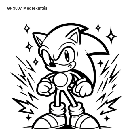
5097 Megtekintés