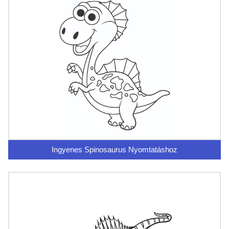
Ingyenes Spinosaurus Nyomtatáshoz