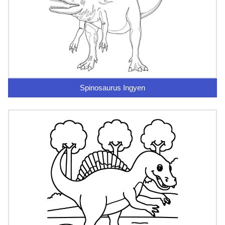
Spinosaurus Ingyen