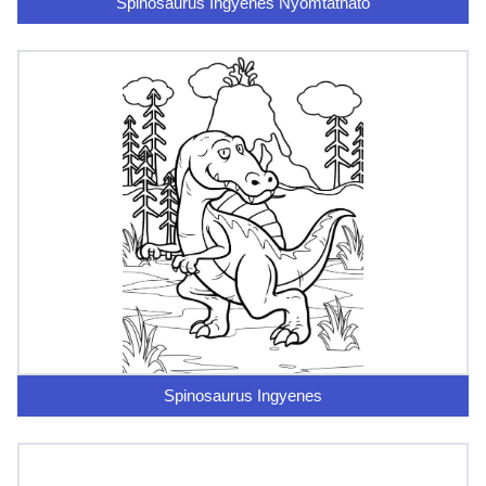
Spinosaurus Ingyenes Nyomtatható
Spinosaurus Ingyenes