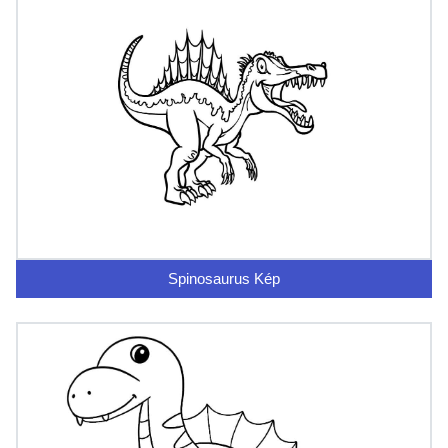
Spinosaurus Kép