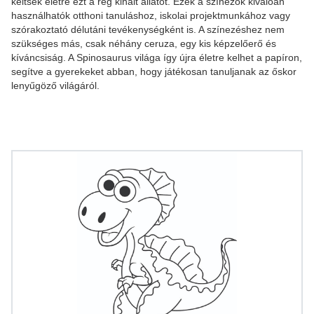
keltsék életre ezt a rég kihalt állatot. Ezek a színezők kiválóan
használhatók otthoni tanuláshoz, iskolai projektmunkához vagy
szórakoztató délutáni tevékenységként is. A színezéshez nem
szükséges más, csak néhány ceruza, egy kis képzelőerő és
kíváncsiság. A Spinosaurus világa így újra életre kelhet a papíron,
segítve a gyerekeket abban, hogy játékosan tanuljanak az őskor
lenyűgöző világáról.