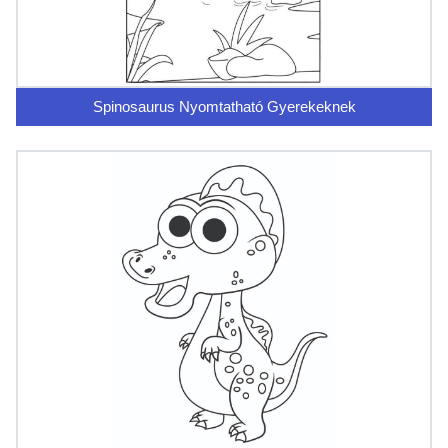
Spinosaurus Nyomtatható Gyerekeknek