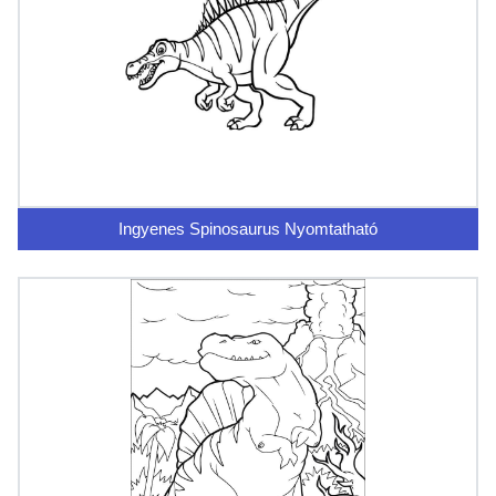
Ingyenes Spinosaurus Nyomtatható