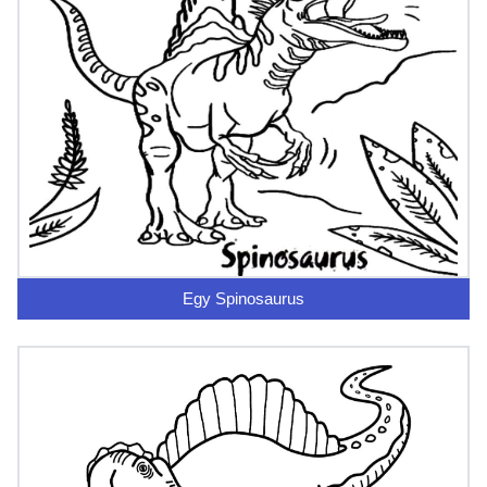
Egy Spinosaurus