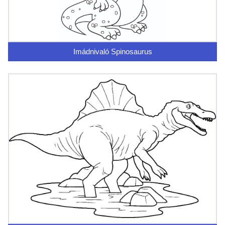
Imádnivaló Spinosaurus