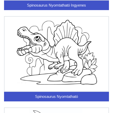
Spinosaurus Nyomtatható Ingyenes
Spinosaurus Nyomtatható