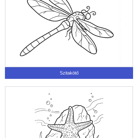
Szitakötő