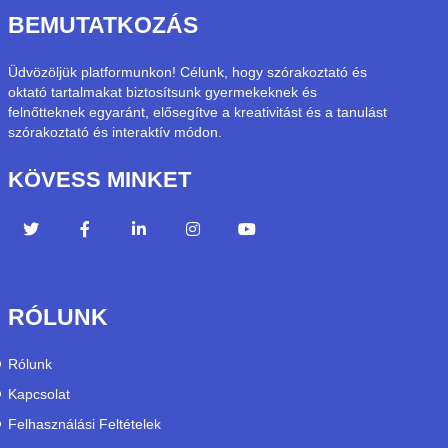
BEMUTATKOZÁS
Üdvözöljük platformunkon! Célunk, hogy szórakoztató és
oktató tartalmakat biztosítsunk gyermekeknek és
felnőtteknek egyaránt, elősegítve a kreativitást és a tanulást
szórakoztató és interaktív módon.
KÖVESS MINKET
RÓLUNK
Rólunk
Kapcsolat
Felhasználási Feltételek