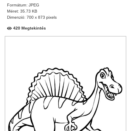
Formátum: JPEG
Méret: 35.73 KB
Dimenzió: 700 x 873 pixels
420 Megtekintés