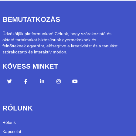
BEMUTATKOZÁS
Üdvözöljük platformunkon! Célunk, hogy szórakoztató és
oktató tartalmakat biztosítsunk gyermekeknek és
felnőtteknek egyaránt, elősegítve a kreativitást és a tanulást
szórakoztató és interaktív módon.
KÖVESS MINKET
RÓLUNK
Rólunk
Kapcsolat