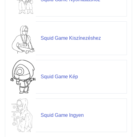
Squid Game Kiszínezéshez
Squid Game Kép
Squid Game Ingyen