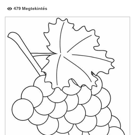
479 Megtekintés