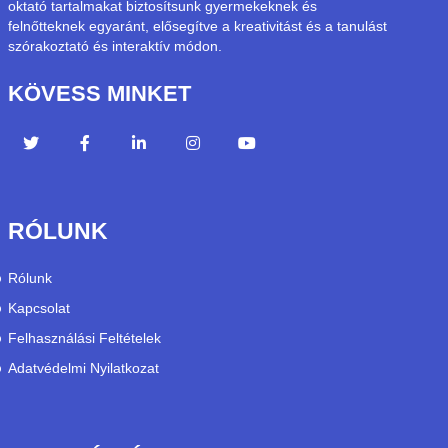
oktató tartalmakat biztosítsunk gyermekeknek és
felnőtteknek egyaránt, elősegítve a kreativitást és a tanulást
szórakoztató és interaktív módon.
KÖVESS MINKET
RÓLUNK
Rólunk
Kapcsolat
Felhasználási Feltételek
Adatvédelmi Nyilatkozat