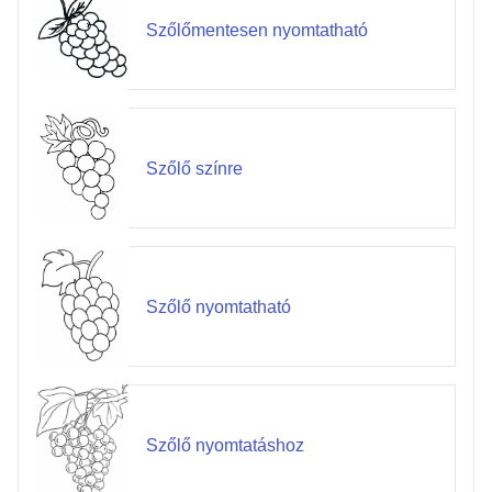
Szőlőmentesen nyomtatható
Szőlő színre
Szőlő nyomtatható
Szőlő nyomtatáshoz