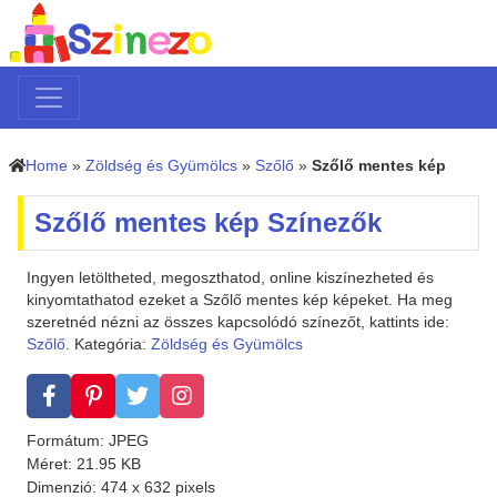
Home
»
Zöldség és Gyümölcs
»
Szőlő
»
Szőlő mentes kép
Szőlő mentes kép Színezők
Ingyen letöltheted, megoszthatod, online kiszínezheted és
kinyomtathatod ezeket a Szőlő mentes kép képeket. Ha meg
szeretnéd nézni az összes kapcsolódó színezőt, kattints ide:
Szőlő
. Kategória:
Zöldség és Gyümölcs
Formátum: JPEG
Méret: 21.95 KB
Dimenzió: 474 x 632 pixels