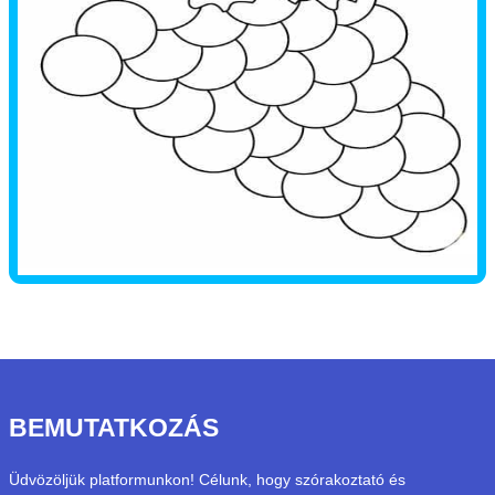
BEMUTATKOZÁS
Üdvözöljük platformunkon! Célunk, hogy szórakoztató és