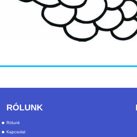
RÓLUNK
Rólunk
Kapcsolat