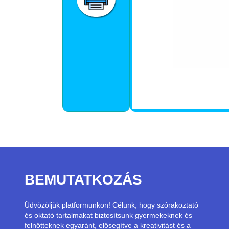
BEMUTATKOZÁS
Üdvözöljük platformunkon! Célunk, hogy szórakoztató
és oktató tartalmakat biztosítsunk gyermekeknek és
felnőtteknek egyaránt, elősegítve a kreativitást és a