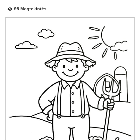
95 Megtekintés