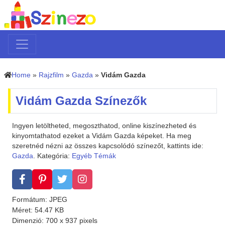
Home
»
Rajzfilm
»
Gazda
»
Vidám Gazda
Vidám Gazda Színezők
Ingyen letöltheted, megoszthatod, online kiszínezheted és
kinyomtathatod ezeket a Vidám Gazda képeket. Ha meg
szeretnéd nézni az összes kapcsolódó színezőt, kattints ide:
Gazda
. Kategória:
Egyéb Témák
Formátum: JPEG
Méret: 54.47 KB
Dimenzió: 700 x 937 pixels