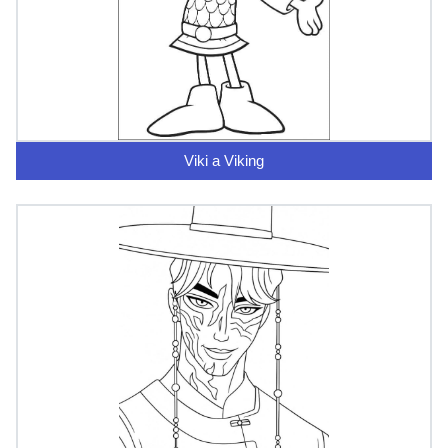
Viki a Viking