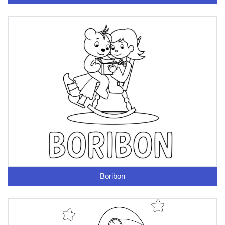
Boribon