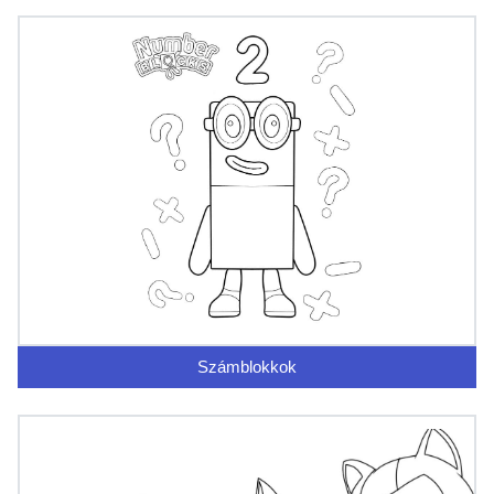
Számblokkok