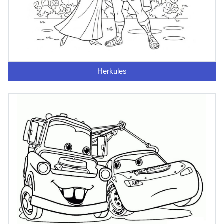
Herkules