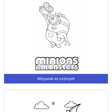
Minyonok és szörnyek