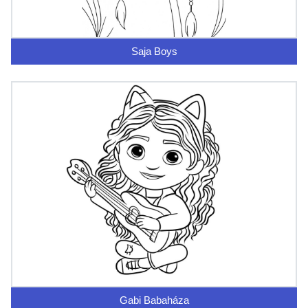
Saja Boys
Gabi Babaháza