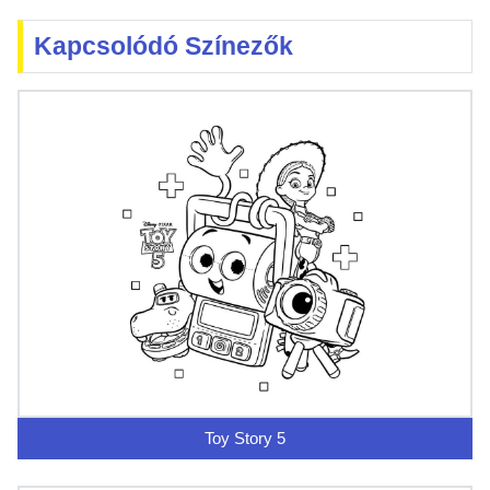
Kapcsolódó Színezők
Toy Story 5