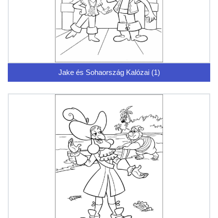
Jake és Sohaország Kalózai (1)