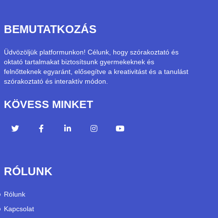
BEMUTATKOZÁS
Üdvözöljük platformunkon! Célunk, hogy szórakoztató és
oktató tartalmakat biztosítsunk gyermekeknek és
felnőtteknek egyaránt, elősegítve a kreativitást és a tanulást
szórakoztató és interaktív módon.
KÖVESS MINKET
RÓLUNK
Rólunk
Kapcsolat