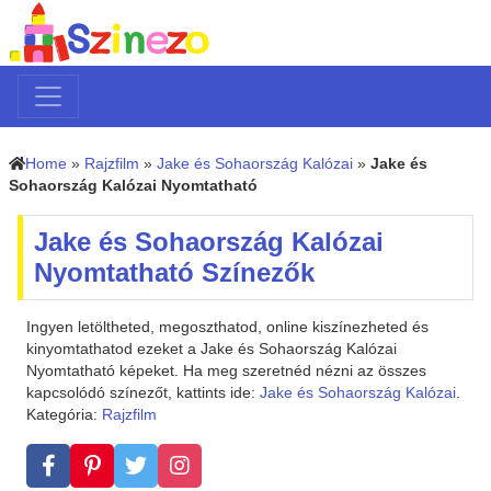
Home
»
Rajzfilm
»
Jake és Sohaország Kalózai
»
Jake és
Sohaország Kalózai Nyomtatható
Jake és Sohaország Kalózai
Nyomtatható Színezők
Ingyen letöltheted, megoszthatod, online kiszínezheted és
kinyomtathatod ezeket a Jake és Sohaország Kalózai
Nyomtatható képeket. Ha meg szeretnéd nézni az összes
kapcsolódó színezőt, kattints ide:
Jake és Sohaország Kalózai
.
Kategória:
Rajzfilm