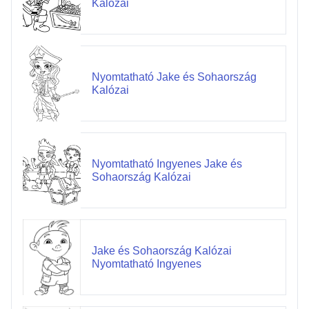
Kalózai
Nyomtatható Jake és Sohaország
Kalózai
Nyomtatható Ingyenes Jake és
Sohaország Kalózai
Jake és Sohaország Kalózai
Nyomtatható Ingyenes